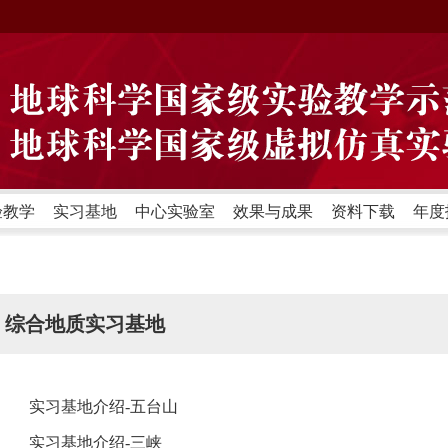
验教学
实习基地
中心实验室
效果与成果
资料下载
年度
综合地质实习基地
实习基地介绍-五台山
实习基地介绍-三峡