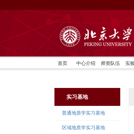
首页
中心介绍
师资队伍
实
实习基地
普通地质学实习基地
区域地质学实习基地