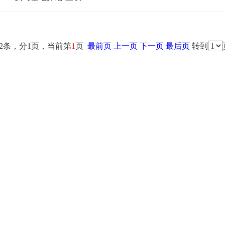
2条，分1页，当前第
1
页
最前页
上一页
下一页
最后页
转到